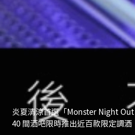
炎夏清涼首選「Monster Nig
40 間酒吧限時推出近百款限定調酒，再