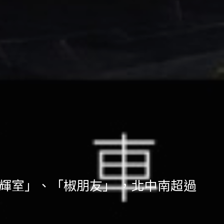
」、「輝室」、「椒朋友」 ，北中南超過