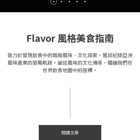
Flavor 風格美食指南
致力於發現飲食中的精緻風味、文化探索，嘗試紀錄亞洲
風味產業的策略軌跡，論述風味的文化傳承，描繪我們在
世界飲食地圖中的座標。
閱讀文章