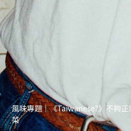
風味專題｜《Taiwanese?》
菜