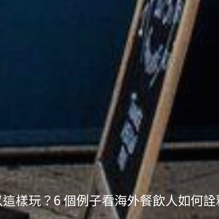
 經營一家柑仔店 ——透過設計、選物、