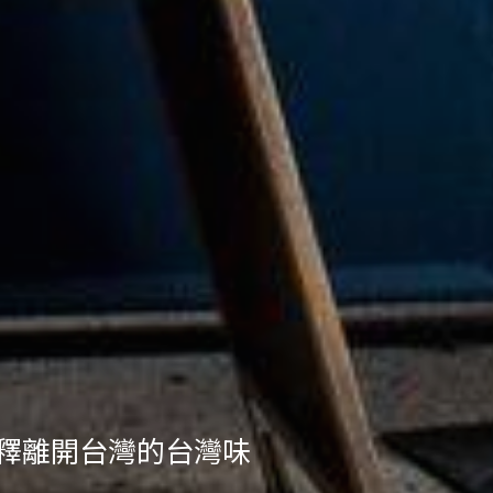
包裝、文化與飲食體驗，紐約「雲海嚴