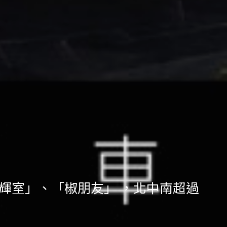
」、「輝室」、「椒朋友」 ，北中南超過