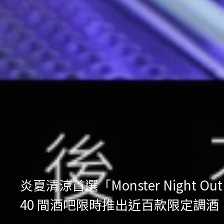
炎夏清涼首選「Monster Nig
40 間酒吧限時推出近百款限定調酒，再