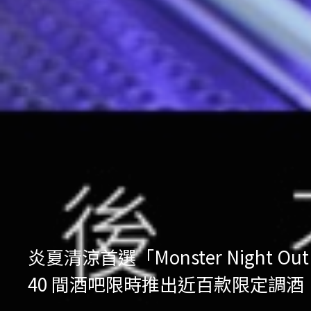
炎夏清涼首選「Monster Nig
40 間酒吧限時推出近百款限定調酒，再