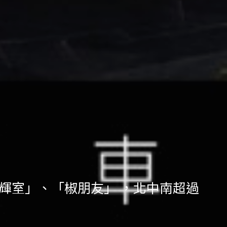
」、「輝室」、「椒朋友」 ，北中南超過