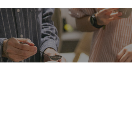
All Day Roasting Company 於新崛起咖啡賽事 GCA
奪四金、四銀、一銅，2027 年以亞洲第一頭銜前進
世界總決賽