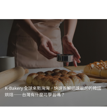
K-Bakery 全球來勢洶洶，快速拆解迅速崛起的韓國
烘焙——台灣有什麼可學習嗎？