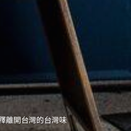
包裝、文化與飲食體驗，紐約「雲海嚴
詮釋離開台灣的台灣味