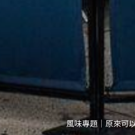
風味專題｜如果讓丹麥品牌 HAY
選」轉譯新台味
風味專題｜原來可以