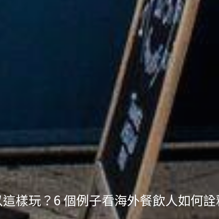
 經營一家柑仔店 ——透過設計、選物、
這樣玩？6 個例子看海外餐飲人如何