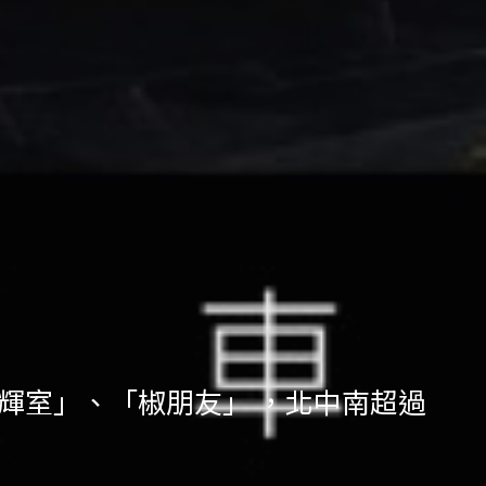
」、「輝室」、「椒朋友」 ，北中南超過