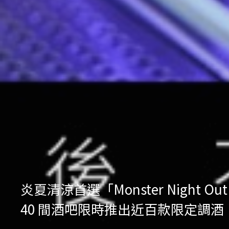
炎夏清涼首選「Monster Nig
40 間酒吧限時推出近百款限定調酒，再