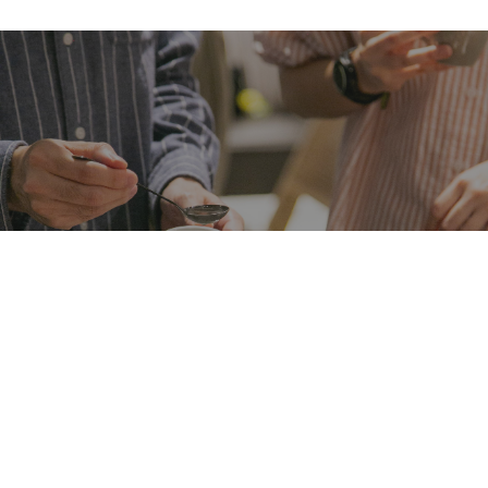
All Day Roasting Company 於新崛起咖啡賽事 GCA
奪四金、四銀、一銅，2027 年以亞洲第一頭銜前進
世界總決賽