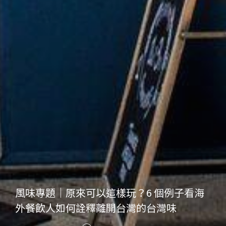
風味專題｜原來可以這樣玩？6 個例子看海
外餐飲人如何詮釋離開台灣的台灣味