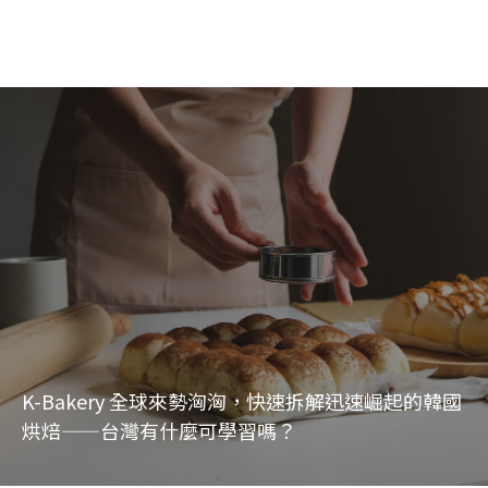
K-Bakery 全球來勢洶洶，快速拆解迅速崛起的韓國
烘焙——台灣有什麼可學習嗎？