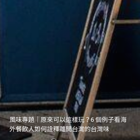
風味專題｜原來可以這樣玩？6 個例子看海
外餐飲人如何詮釋離開台灣的台灣味