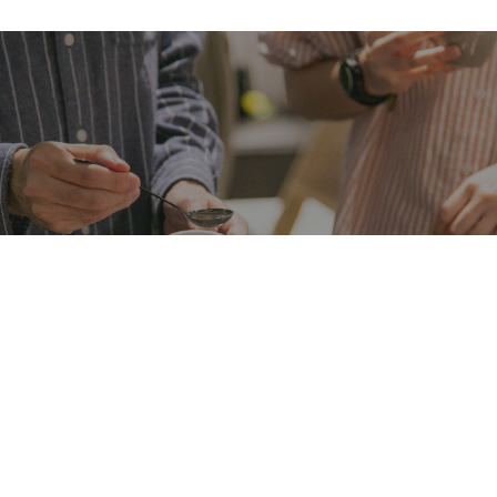
All Day Roasting Company 於新崛起咖啡賽事 GCA
奪四金、四銀、一銅，2027 年以亞洲第一頭銜前進
世界總決賽