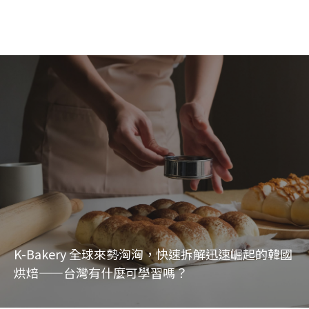
K-Bakery 全球來勢洶洶，快速拆解迅速崛起的韓國
烘焙——台灣有什麼可學習嗎？