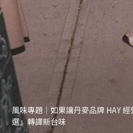
風味專題｜如果讓丹麥品牌 HAY
選」轉譯新台味