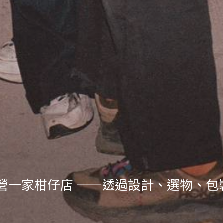
 經營一家柑仔店 ——透過設計、選物、