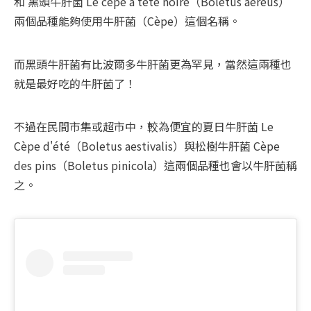
和 黑頭牛肝菌 Le cèpe à tête noire（Boletus aereus）
兩個品種能夠使用牛肝菌（Cèpe）這個名稱。
而黑頭牛肝菌有比波爾多牛肝菌更為罕見，當然這兩種也
就是最好吃的牛肝菌了！
不過在民間市集或超市中，較為便宜的夏日牛肝菌 Le 
Cèpe d'été（Boletus aestivalis）與松樹牛肝菌 Cèpe 
des pins（Boletus pinicola）這兩個品種也會以牛肝菌稱
之。