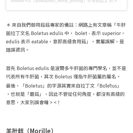
Amelia FG（@beautiful_world_photog）分享的貼文
於
PDT 2017 年 10月 月 23 日 下午 3:53
＊ 來自我們御用菇菇專家的備註：網路上有文章稱「牛肝
菌拉丁文名 Boletus edulis 中， bolet - 表示 superior，
edulis 表示 eatable，意即高級食用菇」，實屬誤解，是
錯誤資訊。
首先 Boletus edulis 是波爾多牛肝菌的專門學名，並不是
代表所有牛肝菌，其次 Boletus 僅指牛肝菌屬的屬名。
最後，「Boletus」的字源其實來自拉丁文「Bōlētus」 
，也就是「蘑菇」，因此不管從任何角度，都沒有高級的
意思，大家別誤會囉 > <！
羊肚菇（Morille）