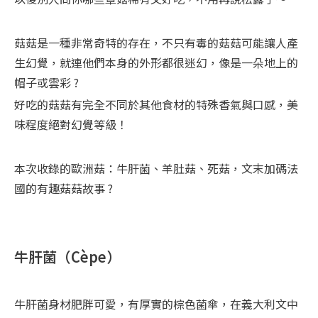
菇菇是一種非常奇特的存在，不只有毒的菇菇可能讓人產
生幻覺，就連他們本身的外形都很迷幻，像是一朵地上的
帽子或雲彩 ?
好吃的菇菇有完全不同於其他食材的特殊香氣與口感，美
味程度絕對幻覺等級！
本次收錄的歐洲菇：牛肝菌、羊肚菇、死菇，文末加碼法
國的有趣菇菇故事 ?
牛肝菌（Cèpe）
牛肝菌身材肥胖可愛，有厚實的棕色菌傘，在義大利文中