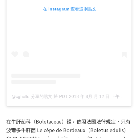
 在 Instagram 查看這則貼文
@cghellq 分享的貼文
於
PDT 2018 年 8月 月 12 日 上午 2:42
張
在牛肝菌科（Boletaceae）裡，依照法國法律規定，只有
波爾多牛肝菌 Le cèpe de Bordeaux（Boletus edulis）