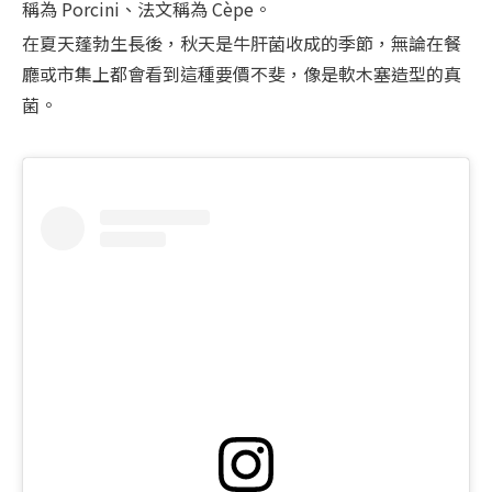
稱為 Porcini、法文稱為 Cèpe。
在夏天蓬勃生長後，秋天是牛肝菌收成的季節，無論在餐
廳或市集上都會看到這種要價不斐，像是軟木塞造型的真
菌。