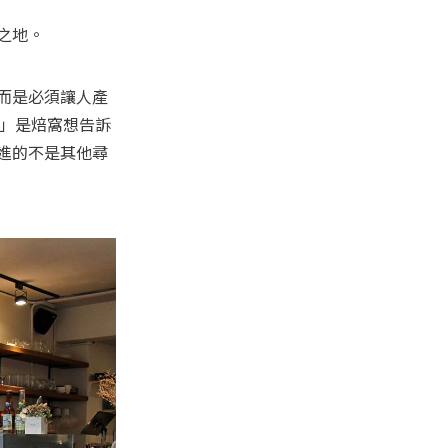
而是必須讓人產
is」是焙窩想告訴
進的不是其他尋