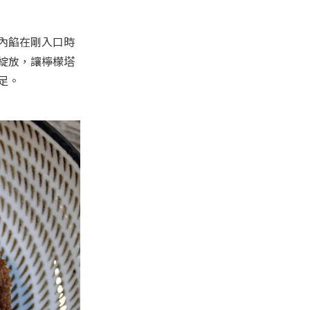
內餡在剛入口時
綻放，讓檸檬塔
足。