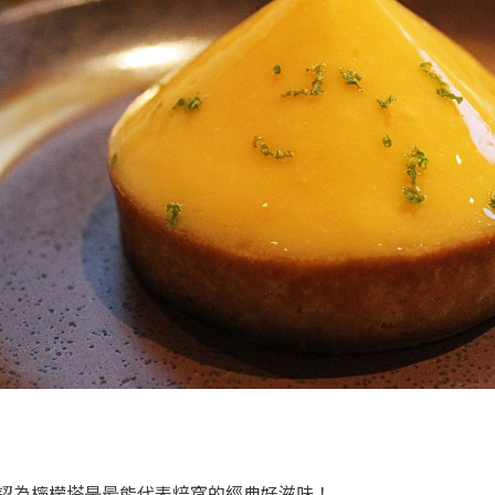
認為檸檬塔是最能代表焙窩的經典好滋味！