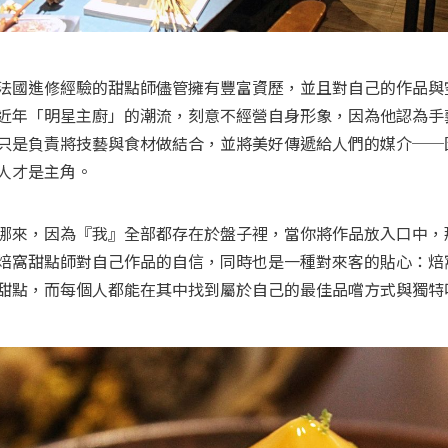
法國進修經驗的甜點師儘管擁有豐富資歷，並且對自己的作品與
近年「明星主廚」的潮流，刻意不經營自身形象，因為他認為手
只是負責將技藝與食材做結合，並將美好傳遞給人們的媒介──
人才是主角。
哪來，因為『我』全部都存在於盤子裡，當你將作品放入口中，
焙窩甜點師對自己作品的自信，同時也是一種對來客的貼心：焙
甜點，而每個人都能在其中找到屬於自己的最佳品嚐方式與獨特