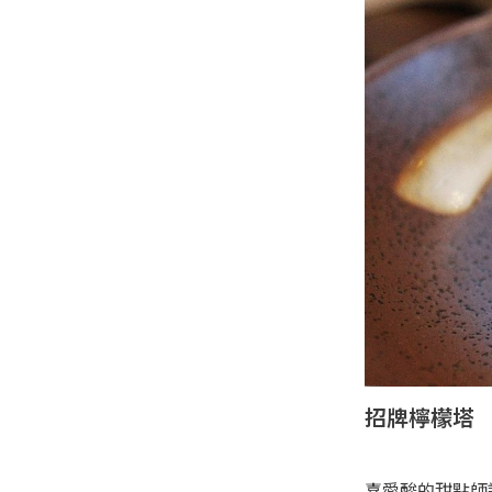
招牌檸檬塔
喜愛酸的甜點師