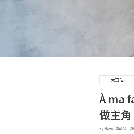
大直站
À ma
做主角
By Flavor 編輯部｜20